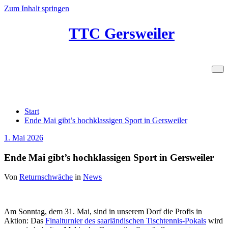
Zum Inhalt springen
TTC Gersweiler
Ende Mai gibt’s hochklassigen Sport in
Gersweiler
Start
Ende Mai gibt’s hochklassigen Sport in Gersweiler
1. Mai 2026
Ende Mai gibt’s hochklassigen Sport in Gersweiler
Von
Returnschwäche
in
News
Am Sonntag, dem 31. Mai, sind in unserem Dorf die Profis in
Aktion: Das
Finalturnier des saarländischen Tischtennis-Pokals
wird