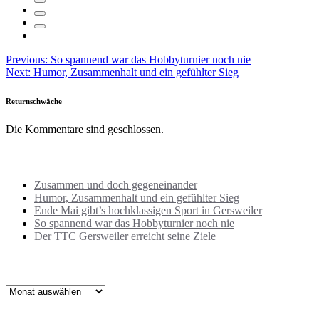
Beitragsnavigation
Previous:
So spannend war das Hobbyturnier noch nie
Next:
Humor, Zusammenhalt und ein gefühlter Sieg
Returnschwäche
Die Kommentare sind geschlossen.
Neuste Beiträge
Zusammen und doch gegeneinander
Humor, Zusammenhalt und ein gefühlter Sieg
Ende Mai gibt’s hochklassigen Sport in Gersweiler
So spannend war das Hobbyturnier noch nie
Der TTC Gersweiler erreicht seine Ziele
Archiv
Archiv