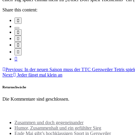
Share this content:
Beitragsnavigation
Previous:
In der neuen Saison muss der TTC Gersweiler Tetris spiel
Next:
Jeder fängt mal klein an
Returnschwäche
Die Kommentare sind geschlossen.
Neuste Beiträge
Zusammen und doch gegeneinander
Humor, Zusammenhalt und ein gefühlter Sieg
Ende Mai gibt’s hochklassigen Sport in Gersweiler