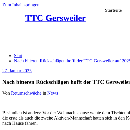
Zum Inhalt springen
Startseite
TTC Gersweiler
Nach bitteren Rückschlägen hofft der TTC
Start
Nach bitteren Rückschlägen hofft der TTC Gersweiler auf 202
27. Januar 2025
Nach bitteren Rückschlägen hofft der TTC Gersweile
Von
Returnschwäche
in
News
Besinnlich ist anders: Vor der Weihnachtspause wehte dem Tischtennis
die erste als auch die zweite Aktiven-Mannschaft hatten sich in den
nach Hause fahren.